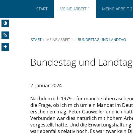
START
MEINE ARBEIT 1
MEINE ARBEIT 2
START
MEINE ARBEIT 1
BUNDESTAG UND LANDTAG
Bundestag und Landtag
2. Januar 2024
Nachdem ich 1979 – für manche überraschend
die Frage, ob ich mich um ein Mandat im Deut
erscheinen mag. Peter Gauweiler und ich hatt
Verbunden war dies natürlich mit hohem Arbeit
vorgestellt hatte. Und die Erwartungshaltung
war ebenfalls relativ hoch. Es war zwar kein 