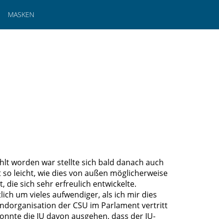
MASKEN
t worden war stellte sich bald danach auch
 so leicht, wie dies von außen möglicherweise
die sich sehr erfreulich entwickelte.
ich um vieles aufwendiger, als ich mir dies
endorganisation der CSU im Parlament vertritt
konnte die JU davon ausgehen, dass der JU-