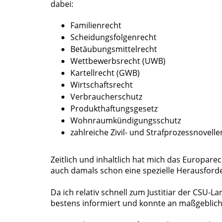
dabei:
Familienrecht
Scheidungsfolgenrecht
Betäubungsmittelrecht
Wettbewerbsrecht (UWB)
Kartellrecht (GWB)
Wirtschaftsrecht
Verbraucherschutz
Produkthaftungsgesetz
Wohnraumkündigungsschutz
zahlreiche Zivil- und Strafprozessnovell
Zeitlich und inhaltlich hat mich das Europar
auch damals schon eine spezielle Herausford
Da ich relativ schnell zum Justitiar der CSU
bestens informiert und konnte an maßgebliche