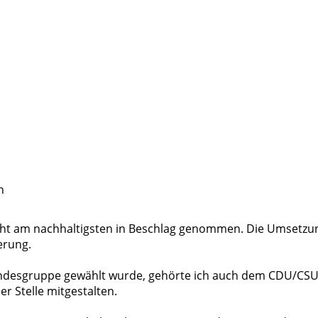
en
echt am nachhaltigsten in Beschlag genommen. Die Umsetzung
erung.
-Landesgruppe gewählt wurde, gehörte ich auch dem CDU/CSU-
r Stelle mitgestalten.