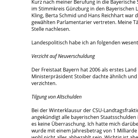
Kurz nach meiner Berufung in die Bayerische
im Stimmkreis Günzburg in den Bayerischen L
Kling, Berta Schmid und Hans Reichhart war d
gewählten Parlamentarier vertreten. Meine T
Stelle nachlesen.
Landespolitisch habe ich an folgenden wesent
Verzicht auf Neuverschuldung
Der Freistaat Bayern hat 2006 als erstes Land
Ministerpräsident Stoiber dachte ähnlich und
verzichten.
Tilgung von Altschulden
Bei der Winterklausur der CSU-Landtagsfrakti
angekündigt alle bayerischen Staatsschulden i
es keine Überraschung. Ich hatte mich darübe
wurde mit einem Jahresbetrag von 1 Milliarde 
wohl nicht alles abbezahlt sein. Wichtig ist 