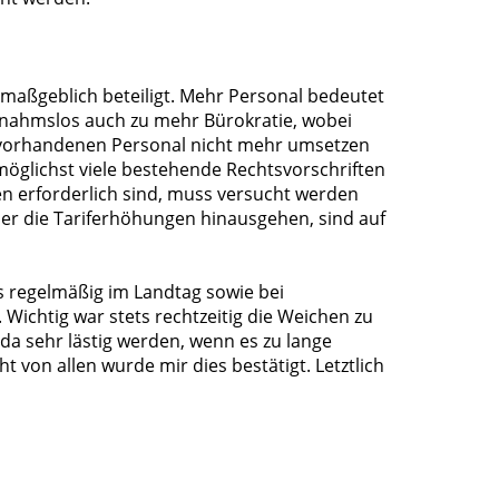
aßgeblich beteiligt. Mehr Personal bedeutet
usnahmslos auch zu mehr Bürokratie, wobei
 vorhandenen Personal nicht mehr umsetzen
öglichst viele bestehende Rechtsvorschriften
en erforderlich sind, muss versucht werden
ber die Tariferhöhungen hinausgehen, sind auf
 regelmäßig im Landtag sowie bei
ichtig war stets rechtzeitig die Weichen zu
da sehr lästig werden, wenn es zu lange
t von allen wurde mir dies bestätigt. Letztlich