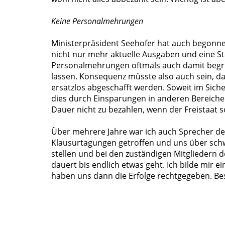
Keine Personalmehrungen
Ministerpräsident Seehofer hat auch begonn
nicht nur mehr aktuelle Ausgaben und eine S
Personalmehrungen oftmals auch damit begrü
lassen. Konsequenz müsste also auch sein, d
ersatzlos abgeschafft werden. Soweit im Sich
dies durch Einsparungen in anderen Bereichen
Dauer nicht zu bezahlen, wenn der Freistaat so
Über mehrere Jahre war ich auch Sprecher d
Klausurtagungen getroffen und uns über schw
stellen und bei den zuständigen Mitgliedern 
dauert bis endlich etwas geht. Ich bilde mir e
haben uns dann die Erfolge rechtgegeben. Best