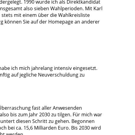
ergelegt. 1990 wurde ich als Direktkandidat
insgesamt also sieben Wahlperioden. Mit Karl
stets mit einem über die Wahlkreisliste
urg können Sie auf der Homepage an anderer
abe ich mich jahrelang intensiv eingesetzt.
nftig auf jegliche Neuverschuldung zu
 Überraschung fast aller Anwesenden
lso bis zum Jahr 2030 zu tilgen. Für mich war
untert diesen Schritt zu gehen. Begonnen
h bei ca. 15,6 Milliarden Euro. Bis 2030 wird
acht werden.