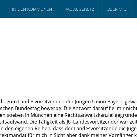
IN DEN KOMMUNEN
RADWEGENETZ
ÜBER MICH
 – zum Landesvorsitzenden der Jungen Union Bayern gewähl
schen Bundestag bewerbe. Die Antwort darauf fiel mir nicht
en soeben in München eine Rechtsanwaltskanzlei gegründet, 
saufwand. Die Tätigkeit als JU-Landesvorsitzender war zeitl
 in den eigenen Reihen, dass der Landesvorsitzende die Jug
Direktmandat für mich in Sicht aber dank meiner Vorgänger 