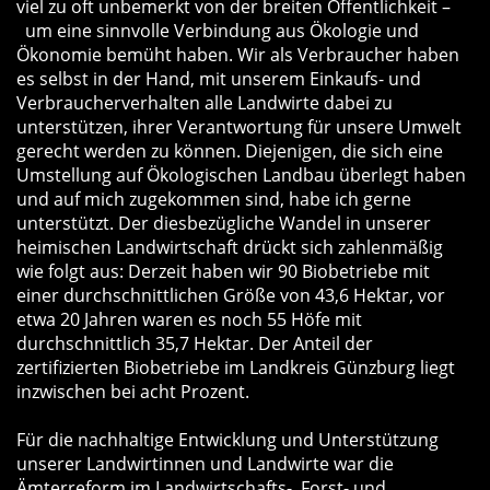
viel zu oft unbemerkt von der breiten Öffentlichkeit –
um eine sinnvolle Verbindung aus Ökologie und
Ökonomie bemüht haben. Wir als Verbraucher haben
es selbst in der Hand, mit unserem Einkaufs- und
Verbraucherverhalten alle Landwirte dabei zu
unterstützen, ihrer Verantwortung für unsere Umwelt
gerecht werden zu können. Diejenigen, die sich eine
Umstellung auf Ökologischen Landbau überlegt haben
und auf mich zugekommen sind, habe ich gerne
unterstützt. Der diesbezügliche Wandel in unserer
heimischen Landwirtschaft drückt sich zahlenmäßig
wie folgt aus: Derzeit haben wir 90 Biobetriebe mit
einer durchschnittlichen Größe von 43,6 Hektar, vor
etwa 20 Jahren waren es noch 55 Höfe mit
durchschnittlich 35,7 Hektar. Der Anteil der
zertifizierten Biobetriebe im Landkreis Günzburg liegt
inzwischen bei acht Prozent.
Für die nachhaltige Entwicklung und Unterstützung
unserer Landwirtinnen und Landwirte war die
Ämterreform im Landwirtschafts-, Forst- und