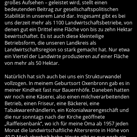
großes Aufsehen – geleistet wird, stellt einen
bedeutenden Beitrag zur gesellschaftspolitischen
Stabilität in unserem Land dar. Insgesamt gibt es bei
uns derzeit mehr als 1100 Landwirtschaftsbetriebe, von
denen gut ein Drittel eine Fläche von bis zu zehn Hektar
bewirtschaftet. Es ist auch diese kleinteilige
Betriebsform, die unseren Landkreis als
Landwirtschaftsregion so stark gemacht hat. Nur etwa
ein Viertel der Landwirte produzieren auf einer Fläche
von mehr als 50 Hektar.
Natürlich hat sich auch bei uns ein Strukturwandel
vollzogen. In meinem Geburtsort Oxenbronn gab es in
meiner Kindheit fast nur Bauernhöfe. Daneben hatten
wir noch eine Käserei, also einen milchverarbeitenden
Betrieb, einen Friseur, eine Bäckerei, eine
Tabakwarenhändlerin, ein Kolonialwarengeschäft und
die nur sonntags nach der Kirche geöffnete
Raiffeisenbank“, wo ich für meine Oma ab 1957 jeden
Monat die landwirtschaftliche Altersrente in Höhe von
40 D-Mark abgeholt habe. Heute gibt es nur noch ein