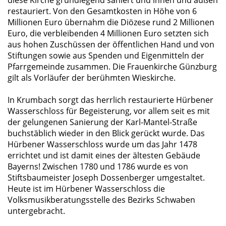
restauriert. Von den Gesamtkosten in Höhe von 6
Millionen Euro übernahm die Diözese rund 2 Millionen
Euro, die verbleibenden 4 Millionen Euro setzten sich
aus hohen Zuschüssen der öffentlichen Hand und von
Stiftungen sowie aus Spenden und Eigenmitteln der
Pfarrgemeinde zusammen. Die Frauenkirche Günzburg
gilt als Vorläufer der berühmten Wieskirche.
In Krumbach sorgt das herrlich restaurierte Hürbener
Wasserschloss für Begeisterung, vor allem seit es mit
der gelungenen Sanierung der Karl-Mantel-Straße
buchstäblich wieder in den Blick gerückt wurde. Das
Hürbener Wasserschloss wurde um das Jahr 1478
errichtet und ist damit eines der ältesten Gebäude
Bayerns! Zwischen 1780 und 1786 wurde es von
Stiftsbaumeister Joseph Dossenberger umgestaltet.
Heute ist im Hürbener Wasserschloss die
Volksmusikberatungsstelle des Bezirks Schwaben
untergebracht.