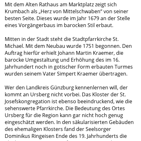
Mit dem Alten Rathaus am Marktplatz zeigt sich
Krumbach als „Herz von Mittelschwaben“ von seiner
besten Seite. Dieses wurde im Jahr 1679 an der Stelle
eines Vorgängerbaus im barocken Stil erbaut.
Mitten in der Stadt steht die Stadtpfarrkirche St.
Michael. Mit dem Neubau wurde 1751 begonnen. Den
Auftrag hierfür erhielt Johann Martin Kraemer, die
barocke Umgestaltung und Erhöhung des im 16.
Jahrhundert noch in gotischer Form erbauten Turmes
wurden seinem Vater Simpert Kraemer übertragen.
Wer den Landkreis Günzburg kennenlernen will, der
kommt an Ursberg nicht vorbei. Das Kloster der St.
Josefskongregation ist ebenso beeindruckend, wie die
sehenswerte Pfarrkirche. Die Bedeutung des Ortes
Ursberg für die Region kann gar nicht hoch genug
eingeschätzt werden. In den säkularisierten Gebäuden
des ehemaligen Klosters fand der Seelsorger
Dominikus Ringeisen Ende des 19. Jahrhunderts die