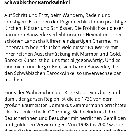
Schwäbischer Barockwinkel
Auf Schritt und Tritt, beim Wandern, Radeln und
sonstigem Erkunden der Region erblickt man prächtige
Kirchen, Klöster und Schlösser. Die Fröhlichkeit dieser
barocken Bauwerke verleiht unserer Heimat mit ihrer
schönen Landschaft ihren einzigartigen Charme. Im
Innenraum beeindrucken viele dieser Bauwerke mit
ihrer reichen Ausschmückung mit Marmor und Gold.
Barocke Kunst ist bei uns fast allgegenwärtig. Und es
sind nicht nur die großen, sichtbaren Bauwerke, die
den Schwäbischen Barockwinkel so unverwechselbar
machen.
Eines der Wahrzeichen der Kreisstadt Günzburg und
damit der ganzen Region ist die ab 1736 von dem
großen Baumeister Dominikus Zimmermann errichtete
Liebfrauenkirche in Günzburg. Sie beeindruckt ihre
Besucherinnen und Besucher mit herrlichen Gemälden
und goldenen Verzierungen. Von 1998 bis 2002 wurde
diese Kirche grundlegend saniert und innen und außen