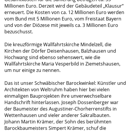
Millionen Euro. Derzeit wird der Gebäudeteil „Klausur“
erneuert. Die Kosten von ca. 12 Millionen Euro werden
vom Bund mit 5 Millionen Euro, vom Freistaat Bayern
und von der Diözese mit jeweils ca. 3 Millionen Euro
bezuschusst.
Die kreuzförmige Wallfahrtskirche Mindelzell, die
Kirchen der Dörfer Deisenhausen, Balzhausen und
Hochwang sind ebenso sehenswert, wie die
Wallfahrtskirche Maria Vesperbild in Ziemetshausen,
um nur einige zu nennen.
Das ist unser Schwäbischer Barockwinkel: Künstler und
Architekten von Weltruhm haben hier bei vielen
einmaligen Bauprojekten ihre unverwechselbare
Handschrift hinterlassen. Joseph Dossenberger war
der Baumeister des Augustiner-Chorherrenstifts in
Wettenhausen und vieler anderer Sakralbauten.
Johann Martin Krämer, der Sohn des berühmten
Barockbaumeisters Simpert Krämer, schuf die