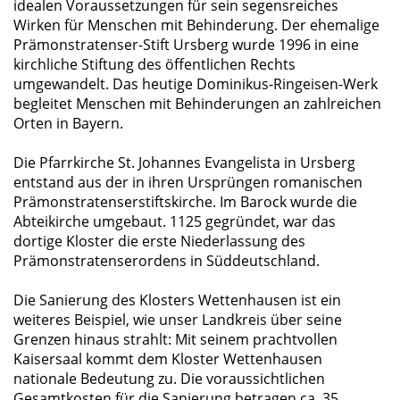
idealen Voraussetzungen für sein segensreiches
Wirken für Menschen mit Behinderung. Der ehemalige
Prämonstratenser-Stift Ursberg wurde 1996 in eine
kirchliche Stiftung des öffentlichen Rechts
umgewandelt. Das heutige Dominikus-Ringeisen-Werk
begleitet Menschen mit Behinderungen an zahlreichen
Orten in Bayern.
Die Pfarrkirche St. Johannes Evangelista in Ursberg
entstand aus der in ihren Ursprüngen romanischen
Prämonstratenserstiftskirche. Im Barock wurde die
Abteikirche umgebaut. 1125 gegründet, war das
dortige Kloster die erste Niederlassung des
Prämonstratenserordens in Süddeutschland.
Die Sanierung des Klosters Wettenhausen ist ein
weiteres Beispiel, wie unser Landkreis über seine
Grenzen hinaus strahlt: Mit seinem prachtvollen
Kaisersaal kommt dem Kloster Wettenhausen
nationale Bedeutung zu. Die voraussichtlichen
Gesamtkosten für die Sanierung betragen ca. 35