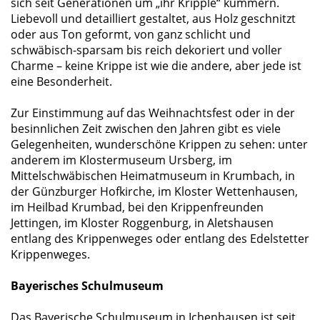
sich seit Generationen um „ihr Kripple“ kümmern.
Liebevoll und detailliert gestaltet, aus Holz geschnitzt
oder aus Ton geformt, von ganz schlicht und
schwäbisch-sparsam bis reich dekoriert und voller
Charme – keine Krippe ist wie die andere, aber jede ist
eine Besonderheit.
Zur Einstimmung auf das Weihnachtsfest oder in der
besinnlichen Zeit zwischen den Jahren gibt es viele
Gelegenheiten, wunderschöne Krippen zu sehen: unter
anderem im Klostermuseum Ursberg, im
Mittelschwäbischen Heimatmuseum in Krumbach, in
der Günzburger Hofkirche, im Kloster Wettenhausen,
im Heilbad Krumbad, bei den Krippenfreunden
Jettingen, im Kloster Roggenburg, in Aletshausen
entlang des Krippenweges oder entlang des Edelstetter
Krippenweges.
Bayerisches Schulmuseum
Das Bayerische Schulmuseum in Ichenhausen ist seit