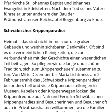
Pfarrkirche St. Johannes Baptist und Johannes
Evangelist in Edelstetten. Nach dem Tod seines Vaters
führte er unter anderem den Bau der
Prämonstratenser-Reichsabtei Roggenburg zu Ende.
Schwäbisches Krippenparadies
Heimat – das sind nicht immer nur die großen
Gebäude und weithin sichtbaren Denkmäler. Oft sind
es die vermeintlichen Kleinigkeiten, die zur
Verbundenheit mit der Geschichte einen wesentlichen
Teil beitragen. So pflegen wir die lange und schöne
Tradition, sich zum „Krippenschauen“ zusammen zu
tun. Von Mitte Dezember bis Maria Lichtmess am 2.
Februar strahlt das „Schwäbische Krippenparadies“
besonders hell und viele Krippenausstellungen in
Museen, Kapellen oder Krippenwegen locken die
Krippenfreunde aus Nah und Fern. Im Schwäbischen
Krippenparadies sind Besucherinnen und Besucher oft
auch in Privathaushalten willkommen, wo die Familien